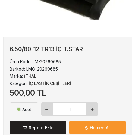
6.50/80-12 TR13 İÇ T.STAR
Ürün Kodu:
LM-20260685
Barkod:
LMO-20260685
Marka:
İTHAL
Kategori:
İÇ LASTİK ÇEŞİTLERİ
500,00 TL
Adet
Sepete Ekle
Hemen Al