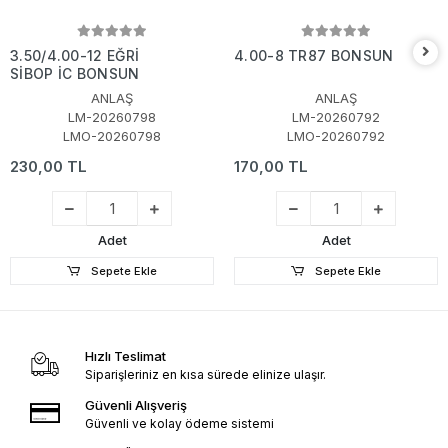
3.50/4.00-12 EĞRİ
4.00-8 TR87 BONSUN
SİBOP İÇ BONSUN
ANLAŞ
ANLAŞ
LM-20260798
LM-20260792
LMO-20260798
LMO-20260792
230,00 TL
170,00 TL
Adet
Adet
Sepete Ekle
Sepete Ekle
Hızlı Teslimat
Siparişleriniz en kısa sürede elinize ulaşır.
Güvenli Alışveriş
Güvenli ve kolay ödeme sistemi