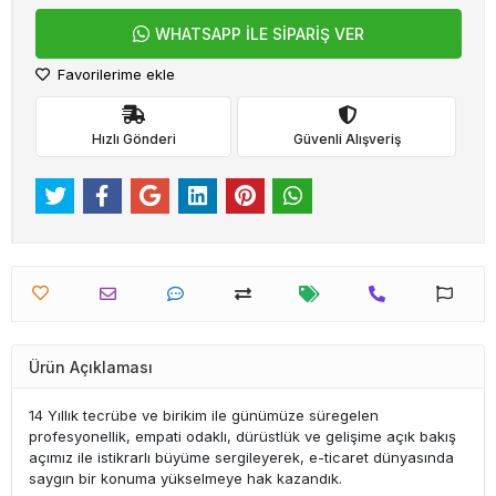
WHATSAPP İLE SİPARİŞ VER
Favorilerime ekle
Hızlı Gönderi
Güvenli Alışveriş
Ürün Açıklaması
14 Yıllık tecrübe ve birikim ile günümüze süregelen
profesyonellik, empati odaklı, dürüstlük ve gelişime açık bakış
açımız ile istikrarlı büyüme sergileyerek, e-ticaret dünyasında
saygın bir konuma yükselmeye hak kazandık.