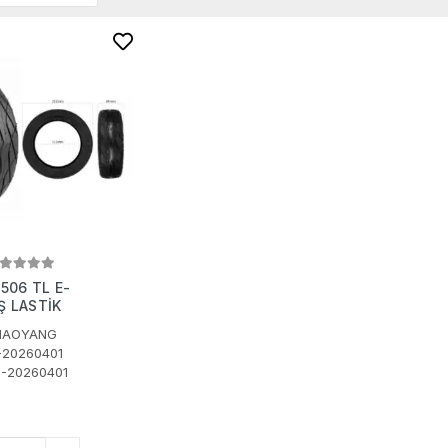
-506 TL E-
Ş LASTİK
HAOYANG
-20260401
-20260401