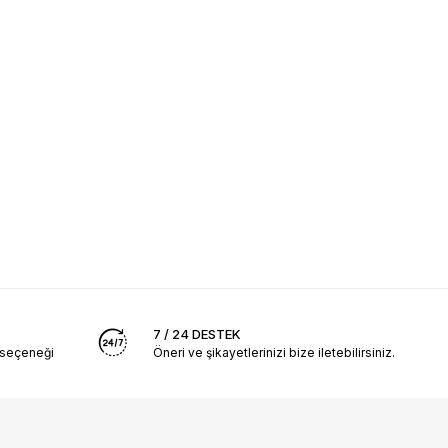
7 / 24 DESTEK
 seçeneği
Öneri ve şikayetlerinizi bize iletebilirsiniz.