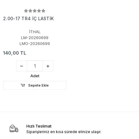
2.00-17 TR4 İÇ LASTİK
İTHAL
LM-20260699
LMO-20260699
140,00 TL
Adet
Sepete Ekle
Hızlı Teslimat
Siparişleriniz en kısa sürede elinize ulaşır.