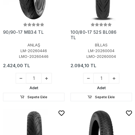
90/90-17 MB34 TL
100/80-17 52S BL086
TL
ANLAŞ
BİLLAS
LM-20260446
LM-20260004
LMO-20260446
LMO-20260004
2.424,00 TL
2.094,10 TL
Adet
Adet
Sepete Ekle
Sepete Ekle