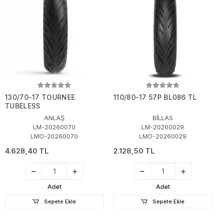
130/70-17 TOURNEE
110/80-17 57P BL086 TL
TUBELESS
ANLAŞ
BİLLAS
LM-20260070
LM-20260029
LMO-20260070
LMO-20260029
4.628,40 TL
2.128,50 TL
Adet
Adet
Sepete Ekle
Sepete Ekle