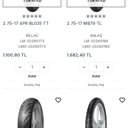
2.75-17 4PR BL035 TT
2.75-17 MB79 TL
BİLLAS
ANLAŞ
LM-20260173
LM-20260184
LMO-20260173
LMO-20260184
1.100,80 TL
1.682,40 TL
Adet
Adet
Stokta Yok
Stokta Yok