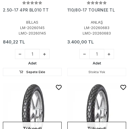
2.50-17 4PR BL010 TT
110/80-17 TOURNEE TL
BİLLAS
ANLAŞ
LM-20260145
LM-20260683
LMO-20260145
LMO-20260683
840,22 TL
3.400,00 TL
Adet
Adet
Sepete Ekle
Stokta Yok
Tükendi
Tükendi