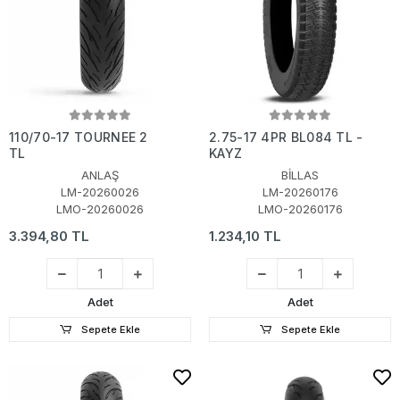
110/70-17 TOURNEE 2
2.75-17 4PR BL084 TL -
TL
KAYZ
ANLAŞ
BİLLAS
LM-20260026
LM-20260176
LMO-20260026
LMO-20260176
3.394,80 TL
1.234,10 TL
Adet
Adet
Sepete Ekle
Sepete Ekle