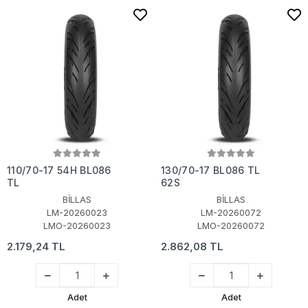
110/70-17 54H BL086
130/70-17 BL086 TL
TL
62S
BİLLAS
BİLLAS
LM-20260023
LM-20260072
LMO-20260023
LMO-20260072
2.179,24 TL
2.862,08 TL
Adet
Adet