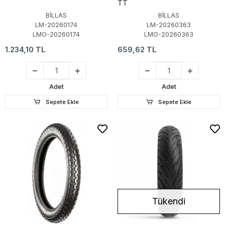
TT
BİLLAS
BİLLAS
LM-20260174
LM-20260363
LMO-20260174
LMO-20260363
1.234,10 TL
659,62 TL
Adet
Adet
Sepete Ekle
Sepete Ekle
Tükendi