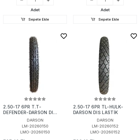
Adet
Adet
Sepete Ekle
Sepete Ekle
2.50-17 6PR T.T-
2.50-17 6PR TL-HULK-
DEFENDER-DARSON DIŞ
DARSON DIŞ LASTİK
LASTİK
DARSON
DARSON
LM-20260150
LM-20260152
LMO-20260150
LMO-20260152