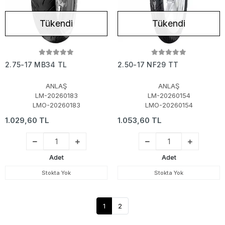
Tükendi
Tükendi
2.75-17 MB34 TL
2.50-17 NF29 TT
ANLAŞ
ANLAŞ
LM-20260183
LM-20260154
LMO-20260183
LMO-20260154
1.029,60 TL
1.053,60 TL
Adet
Adet
Stokta Yok
Stokta Yok
1
2