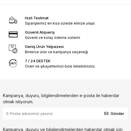
Hızlı Teslimat
Siparişleriniz en kısa sürede elinize ulaşır.
Güvenli Alışveriş
Güvenli ve kolay ödeme sistemi
Geniş Ürün Yelpazesi
Binlerce ürün ve kampanya seçeneği
7 / 24 DESTEK
Öneri ve şikayetlerinizi bize iletebilirsiniz.
Kampanya, duyuru, bilgilendirmelerden e-posta ile haberdar
olmak istiyorum.
Gönder
Kampanya, duyuru ve bilgilendirmelerden haberdar olmak için