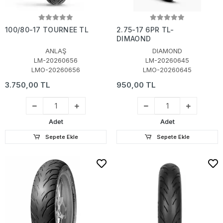
100/80-17 TOURNEE TL
2.75-17 6PR TL-
DIMAOND
ANLAŞ
DIAMOND
LM-20260656
LM-20260645
LMO-20260656
LMO-20260645
3.750,00 TL
950,00 TL
Adet
Adet
Sepete Ekle
Sepete Ekle