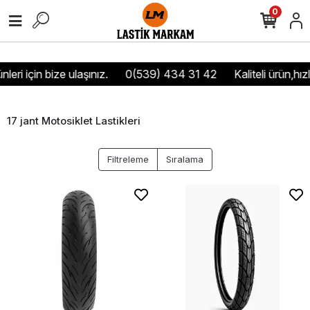
0
ri için bize ulaşınız.
0(539) 434 31 42
Kaliteli ürün,hızlı
17 jant Motosiklet Lastikleri
Filtreleme
Sıralama