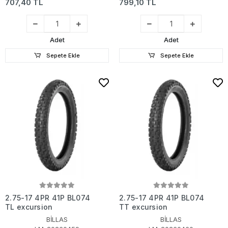
707,40 TL
799,10 TL
Adet
Adet
Sepete Ekle
Sepete Ekle
2.75-17 4PR 41P BL074
2.75-17 4PR 41P BL074
TL excursion
TT excursion
BİLLAS
BİLLAS