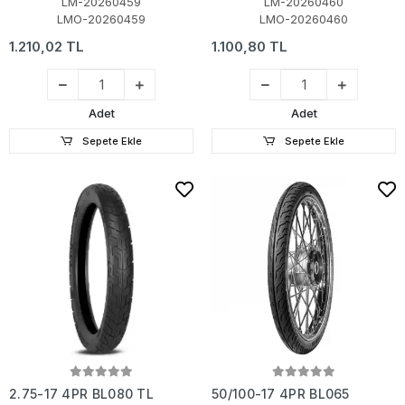
LM-20260459
LM-20260460
LMO-20260459
LMO-20260460
1.210,02 TL
1.100,80 TL
Adet
Adet
Sepete Ekle
Sepete Ekle
2.75-17 4PR BL080 TL
50/100-17 4PR BL065