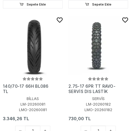
Sepete Ekle
Sepete Ekle
140/70-17 66H BL086
2.75-17 6PR TT RAVO-
TL
SERVİS DIŞ LASTİK
BİLLAS
SERVİS
LM-20260081
LM-20260182
LMO-20260081
LMO-20260182
3.346,26 TL
730,00 TL