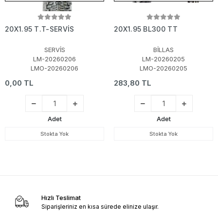
20X1.95 T.T-SERVİS
20X1.95 BL300 TT
SERVİS
BİLLAS
LM-20260206
LM-20260205
LMO-20260206
LMO-20260205
0,00 TL
283,80 TL
Adet
Adet
Stokta Yok
Stokta Yok
Hızlı Teslimat
Siparişleriniz en kısa sürede elinize ulaşır.