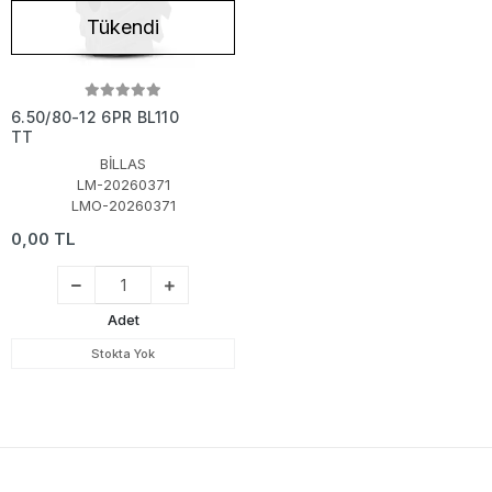
Tükendi
6.50/80-12 6PR BL110
TT
BİLLAS
LM-20260371
LMO-20260371
0,00 TL
Adet
Stokta Yok