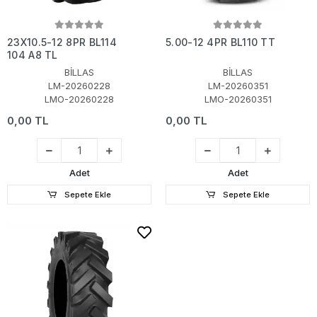
23X10.5-12 8PR BL114
5.00-12 4PR BL110 TT
104 A8 TL
BİLLAS
BİLLAS
LM-20260228
LM-20260351
LMO-20260228
LMO-20260351
0,00 TL
0,00 TL
Adet
Adet
Sepete Ekle
Sepete Ekle