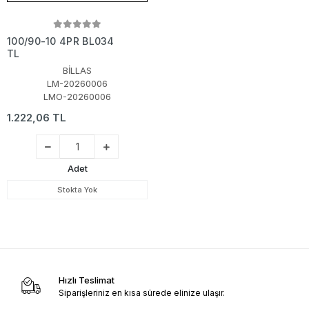
100/90-10 4PR BL034
TL
BİLLAS
LM-20260006
LMO-20260006
1.222,06 TL
Adet
Stokta Yok
Hızlı Teslimat
Siparişleriniz en kısa sürede elinize ulaşır.