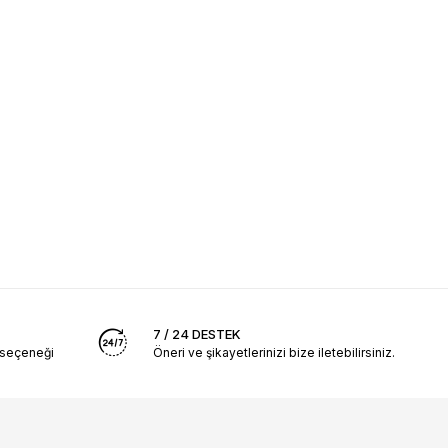
7 / 24 DESTEK
 seçeneği
Öneri ve şikayetlerinizi bize iletebilirsiniz.