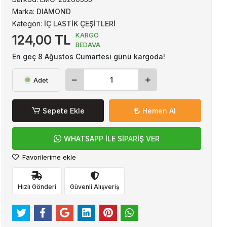
Marka:
DIAMOND
Kategori:
İÇ LASTİK ÇEŞİTLERİ
KARGO
124,00 TL
BEDAVA
En geç 8 Ağustos Cumartesi günü kargoda!
Adet
Sepete Ekle
Hemen Al
WHATSAPP İLE SİPARİŞ VER
Favorilerime ekle
Hızlı Gönderi
Güvenli Alışveriş