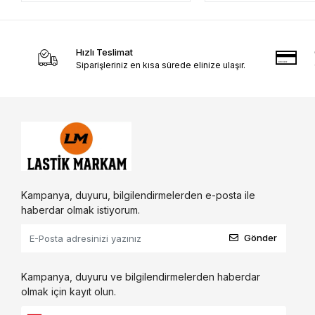
Hızlı Teslimat
Siparişleriniz en kısa sürede elinize ulaşır.
Kampanya, duyuru, bilgilendirmelerden e-posta ile
haberdar olmak istiyorum.
Gönder
Kampanya, duyuru ve bilgilendirmelerden haberdar
olmak için kayıt olun.