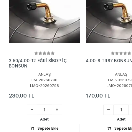
3.50/4.00-12 EĞRİ SİBOP İÇ
4.00-8 TR87 BONSU
BONSUN
ANLAŞ
ANLAŞ
LM-20260798
LM-2026079
LMO-20260798
LMO-202607
230,00 TL
170,00 TL
Adet
Adet
Sepete Ekle
Sepete Ek