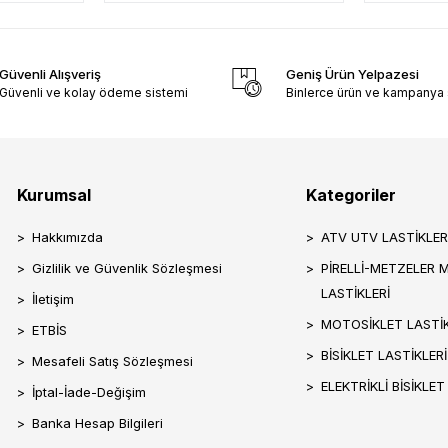
Güvenli Alışveriş
Geniş Ürün Yelpazesi
Güvenli ve kolay ödeme sistemi
Binlerce ürün ve kampanya
Kurumsal
Kategoriler
Hakkımızda
ATV UTV LASTİKLER
Gizlilik ve Güvenlik Sözleşmesi
PİRELLİ-METZELER 
LASTİKLERİ
İletişim
MOTOSİKLET LASTİK
ETBİS
BİSİKLET LASTİKLERİ
Mesafeli Satış Sözleşmesi
ELEKTRİKLİ BİSİKLET
İptal-İade-Değişim
Banka Hesap Bilgileri