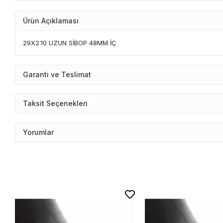
Ürün Açıklaması
29X2.10 UZUN SİBOP 48MM İÇ
Garanti ve Teslimat
Taksit Seçenekleri
Yorumlar