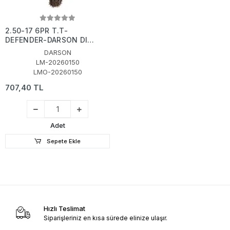
2.50-17 6PR T.T-
DEFENDER-DARSON DIŞ
LASTİK
DARSON
LM-20260150
LMO-20260150
707,40 TL
Adet
Sepete Ekle
Hızlı Teslimat
Siparişleriniz en kısa sürede elinize ulaşır.