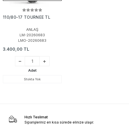
110/80-17 TOURNEE TL
ANLAŞ
LM-20260683
LMO-20260683
3.400,00 TL
Adet
Stokta Yok
Hızlı Teslimat
Siparişleriniz en kısa sürede elinize ulaşır.