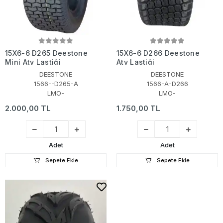
15X6-6 D265 Deestone
15X6-6 D266 Deestone
Mini Atv Lastiği
Atv Lastiği
DEESTONE
DEESTONE
1566--D265-A
1566-A-D266
LMO-
LMO-
2.000,00 TL
1.750,00 TL
Adet
Adet
Sepete Ekle
Sepete Ekle