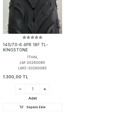
145/70-6 4PR 18F TL-
KİNGSTONE
İTHAL
LM-20260085
LMO-20260085
1.300,00 TL
Adet
Sepete Ekle