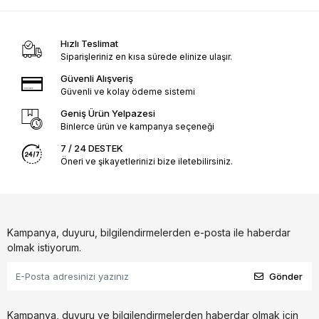
Hızlı Teslimat
Siparişleriniz en kısa sürede elinize ulaşır.
Güvenli Alışveriş
Güvenli ve kolay ödeme sistemi
Geniş Ürün Yelpazesi
Binlerce ürün ve kampanya seçeneği
7 / 24 DESTEK
Öneri ve şikayetlerinizi bize iletebilirsiniz.
Kampanya, duyuru, bilgilendirmelerden e-posta ile haberdar
olmak istiyorum.
Gönder
Kampanya, duyuru ve bilgilendirmelerden haberdar olmak için