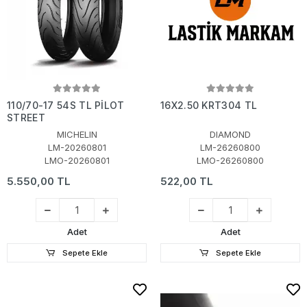
110/70-17 54S TL PİLOT
16X2.50 KRT304 TL
STREET
MICHELIN
DIAMOND
LM-20260801
LM-26260800
LMO-20260801
LMO-26260800
5.550,00 TL
522,00 TL
Adet
Adet
Sepete Ekle
Sepete Ekle