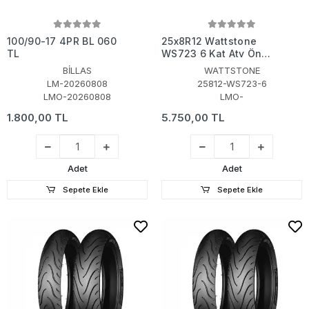
100/90-17 4PR BL 060
25x8R12 Wattstone
TL
WS723 6 Kat Atv Ön
Lastiği
BİLLAS
WATTSTONE
LM-20260808
25812-WS723-6
LMO-20260808
LMO-
1.800,00 TL
5.750,00 TL
Adet
Adet
Sepete Ekle
Sepete Ekle