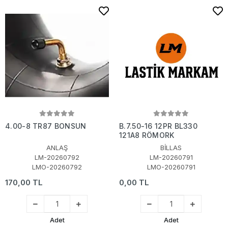
4.00-8 TR87 BONSUN
B.7.50-16 12PR BL330
121A8 RÖMORK
ANLAŞ
BİLLAS
LM-20260792
LM-20260791
LMO-20260792
LMO-20260791
170,00 TL
0,00 TL
Adet
Adet