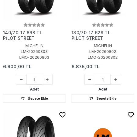
140/70-17 66S TL
130/70-17 62S TL
PİLOT STREET
PİLOT STREET
MICHELIN
MICHELIN
LM-20260803
LM-20260802
LMO-20260803
LMO-20260802
6.900,00 TL
6.875,00 TL
Adet
Adet
Sepete Ekle
Sepete Ekle