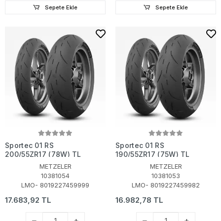
Sepete Ekle
Sepete Ekle
Sportec 01 RS
Sportec 01 RS
200/55ZR17 (78W) TL
190/55ZR17 (75W) TL
METZELER
METZELER
10381054
10381053
LMO- 8019227459999
LMO- 8019227459982
17.683,92 TL
16.982,78 TL