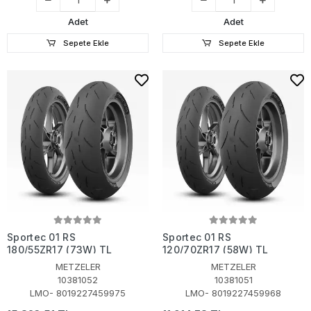
Adet
Adet
Sepete Ekle
Sepete Ekle
Sportec 01 RS
Sportec 01 RS
180/55ZR17 (73W) TL
120/70ZR17 (58W) TL
METZELER
METZELER
10381052
10381051
LMO- 8019227459975
LMO- 8019227459968