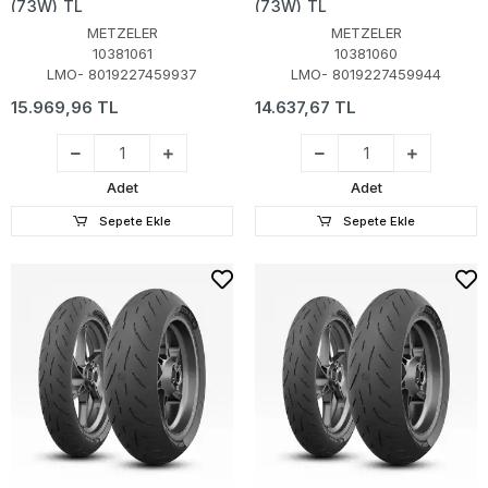
(73W) TL
(73W) TL
METZELER
METZELER
10381061
10381060
LMO- 8019227459937
LMO- 8019227459944
15.969,96 TL
14.637,67 TL
Adet
Adet
Sepete Ekle
Sepete Ekle