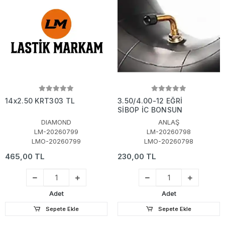
14x2.50 KRT303 TL
3.50/4.00-12 EĞRİ
SİBOP İÇ BONSUN
DIAMOND
ANLAŞ
LM-20260799
LM-20260798
LMO-20260799
LMO-20260798
465,00 TL
230,00 TL
Adet
Adet
Sepete Ekle
Sepete Ekle