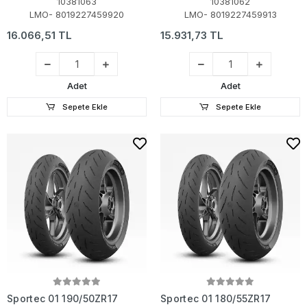
10381063
10381062
LMO- 8019227459920
LMO- 8019227459913
16.066,51 TL
15.931,73 TL
Adet
Adet
Sepete Ekle
Sepete Ekle
Sportec 01 190/50ZR17
Sportec 01 180/55ZR17