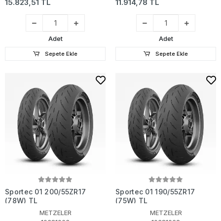
15.823,51 TL
11.914,78 TL
Adet
Adet
Sepete Ekle
Sepete Ekle
Sportec 01 200/55ZR17
Sportec 01 190/55ZR17
(78W) TL
(75W) TL
METZELER
METZELER