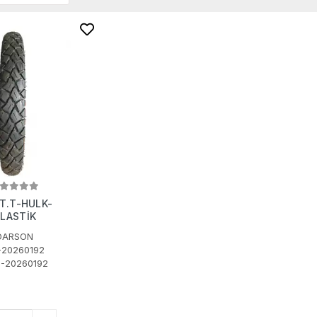
 T.T-HULK-
 LASTİK
DARSON
-20260192
-20260192