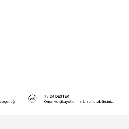
7 / 24 DESTEK
 seçeneği
Öneri ve şikayetlerinizi bize iletebilirsiniz.