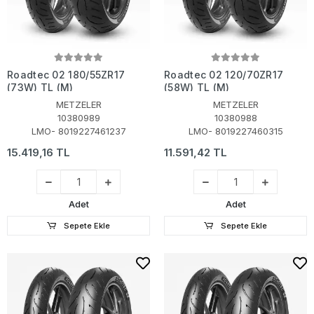
Roadtec 02 180/55ZR17
Roadtec 02 120/70ZR17
(73W) TL (M)
(58W) TL (M)
METZELER
METZELER
10380989
10380988
LMO- 8019227461237
LMO- 8019227460315
15.419,16 TL
11.591,42 TL
Adet
Adet
Sepete Ekle
Sepete Ekle