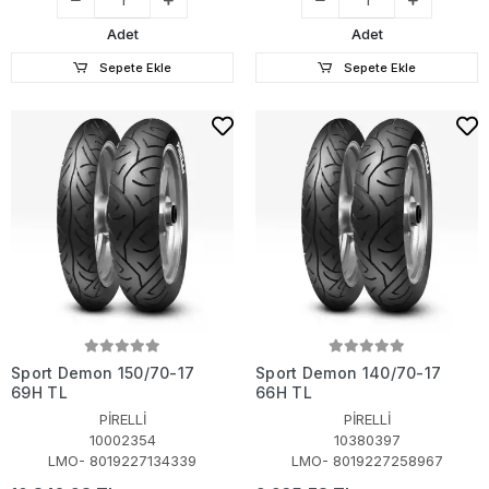
Adet
Adet
Sepete Ekle
Sepete Ekle
Sport Demon 150/70-17
Sport Demon 140/70-17
69H TL
66H TL
PİRELLİ
PİRELLİ
10002354
10380397
LMO- 8019227134339
LMO- 8019227258967