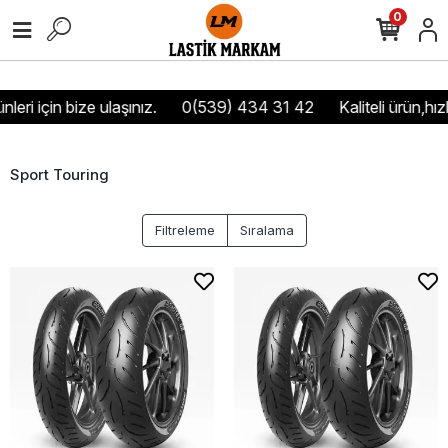
0
ri için bize ulaşınız.
0(539) 434 31 42
Kaliteli ürün,hızlı
Sport Touring
Filtreleme
Sıralama