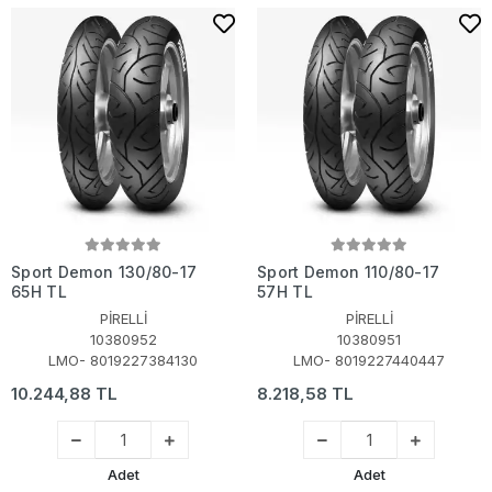
Sport Demon 130/80-17
Sport Demon 110/80-17
65H TL
57H TL
PİRELLİ
PİRELLİ
10380952
10380951
LMO- 8019227384130
LMO- 8019227440447
10.244,88 TL
8.218,58 TL
Adet
Adet