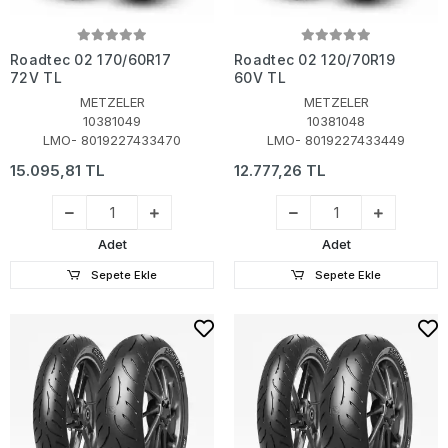
Roadtec 02 170/60R17
Roadtec 02 120/70R19
72V TL
60V TL
METZELER
METZELER
10381049
10381048
LMO- 8019227433470
LMO- 8019227433449
15.095,81 TL
12.777,26 TL
Adet
Adet
Sepete Ekle
Sepete Ekle