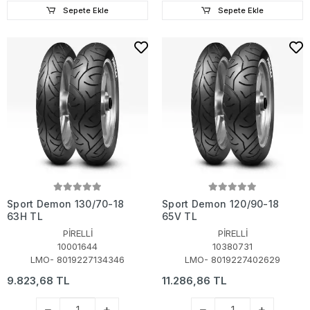
Sepete Ekle
Sepete Ekle
Sport Demon 130/70-18
Sport Demon 120/90-18
63H TL
65V TL
PİRELLİ
PİRELLİ
10001644
10380731
LMO- 8019227134346
LMO- 8019227402629
9.823,68 TL
11.286,86 TL