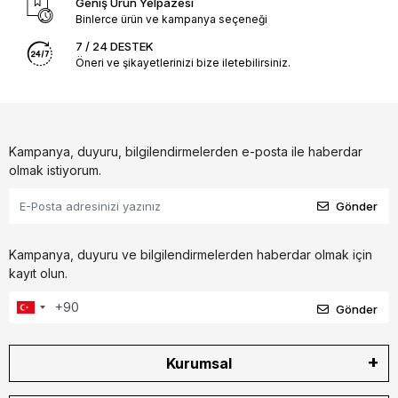
Geniş Ürün Yelpazesi
Binlerce ürün ve kampanya seçeneği
7 / 24 DESTEK
Öneri ve şikayetlerinizi bize iletebilirsiniz.
Kampanya, duyuru, bilgilendirmelerden e-posta ile haberdar
olmak istiyorum.
Gönder
Kampanya, duyuru ve bilgilendirmelerden haberdar olmak için
kayıt olun.
Gönder
Kurumsal