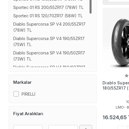
Sportec 01 RS 200/55ZR17 (78W) TL
Sportec 01 RS 120/70ZR17 (58W) TL
Diablo Supercorsa SP V4 200/55ZR17
(78W) TL
Diablo Supercorsa SP V4 190/55ZR17
(75W) TL
Diablo Supercorsa SP V4 190/50ZR17
(73W) TL
Diablo Supercorsa SP V4 180/60ZR17
(75W) TL
Diablo Supercorsa SP V4 180/55ZR17
Markalar
Diablo Supe
(73W) TL
180/55ZR17 
PİRELLİ
Diablo Supercorsa SP V4 140/70ZR17
1
66W TL
LMO- 8
Diablo Supercorsa SP V4 120/70ZR17
Fiyat Aralıkları
(58W) TL
16.524,65 
Diablo Supercorsa SP V4 110/70ZR17