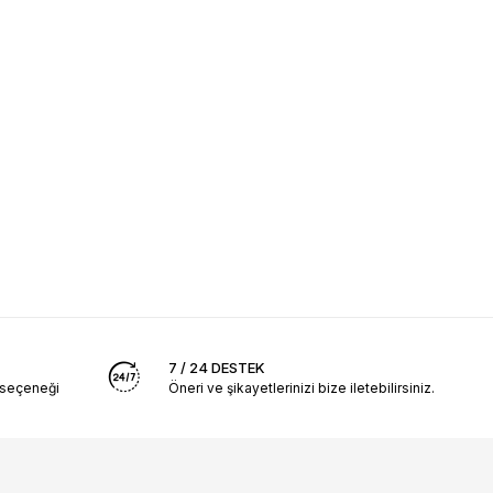
7 / 24 DESTEK
 seçeneği
Öneri ve şikayetlerinizi bize iletebilirsiniz.