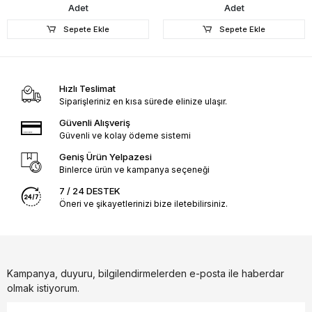
Adet
Adet
Sepete Ekle
Sepete Ekle
Hızlı Teslimat
Siparişleriniz en kısa sürede elinize ulaşır.
Güvenli Alışveriş
Güvenli ve kolay ödeme sistemi
Geniş Ürün Yelpazesi
Binlerce ürün ve kampanya seçeneği
7 / 24 DESTEK
Öneri ve şikayetlerinizi bize iletebilirsiniz.
Kampanya, duyuru, bilgilendirmelerden e-posta ile haberdar
olmak istiyorum.