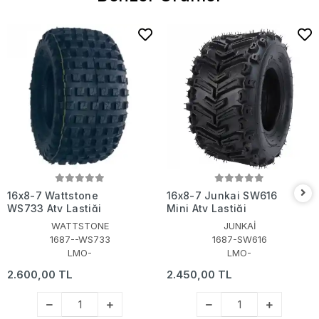
16x8-7 Wattstone
16x8-7 Junkai SW616
WS733 Atv Lastiği
Mini Atv Lastiği
WATTSTONE
JUNKAİ
1687--WS733
1687-SW616
LMO-
LMO-
2.600,00 TL
2.450,00 TL