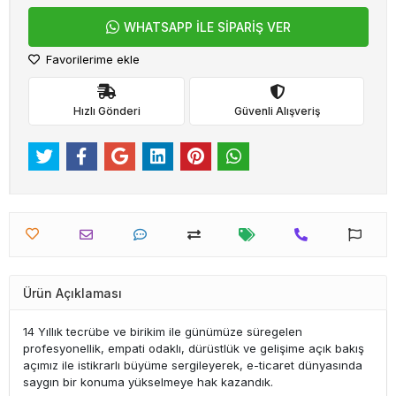
WHATSAPP İLE SİPARİŞ VER
Favorilerime ekle
Hızlı Gönderi
Güvenli Alışveriş
Ürün Açıklaması
14 Yıllık tecrübe ve birikim ile günümüze süregelen
profesyonellik, empati odaklı, dürüstlük ve gelişime açık bakış
açımız ile istikrarlı büyüme sergileyerek, e-ticaret dünyasında
saygın bir konuma yükselmeye hak kazandık.