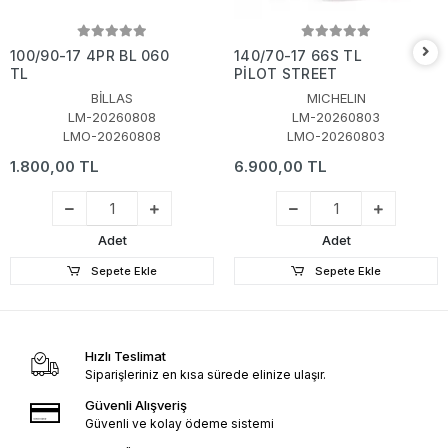
100/90-17 4PR BL 060
140/70-17 66S TL
TL
PİLOT STREET
BİLLAS
MICHELIN
LM-20260808
LM-20260803
LMO-20260808
LMO-20260803
1.800,00 TL
6.900,00 TL
Adet
Adet
Sepete Ekle
Sepete Ekle
Hızlı Teslimat
Siparişleriniz en kısa sürede elinize ulaşır.
Güvenli Alışveriş
Güvenli ve kolay ödeme sistemi