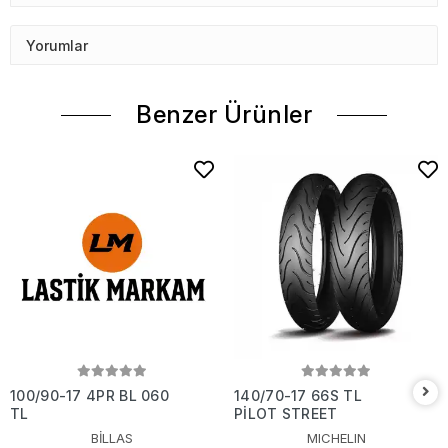
Yorumlar
Benzer Ürünler
100/90-17 4PR BL 060
140/70-17 66S TL
TL
PİLOT STREET
BİLLAS
MICHELIN