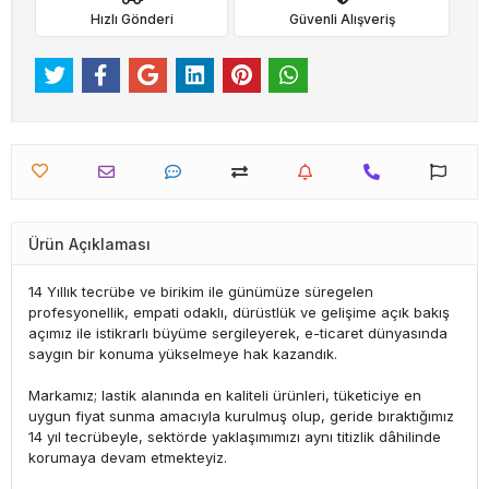
Hızlı Gönderi
Güvenli Alışveriş
Ürün Açıklaması
14 Yıllık tecrübe ve birikim ile günümüze süregelen
profesyonellik, empati odaklı, dürüstlük ve gelişime açık bakış
açımız ile istikrarlı büyüme sergileyerek, e-ticaret dünyasında
saygın bir konuma yükselmeye hak kazandık.
Markamız; lastik alanında en kaliteli ürünleri, tüketiciye en
uygun fiyat sunma amacıyla kurulmuş olup, geride bıraktığımız
14 yıl tecrübeyle, sektörde yaklaşımımızı aynı titizlik dâhilinde
korumaya devam etmekteyiz.