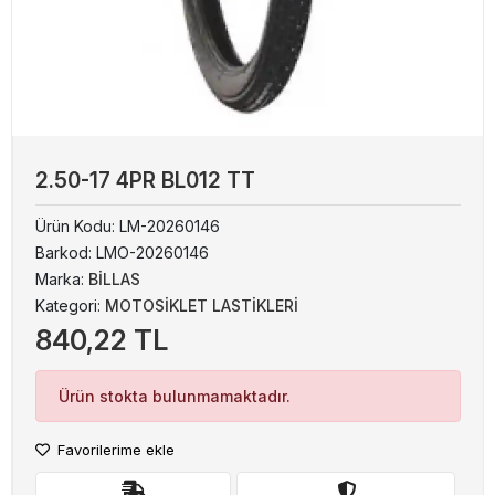
2.50-17 4PR BL012 TT
Ürün Kodu:
LM-20260146
Barkod:
LMO-20260146
Marka:
BİLLAS
Kategori:
MOTOSİKLET LASTİKLERİ
840,22 TL
Ürün stokta bulunmamaktadır.
Favorilerime ekle