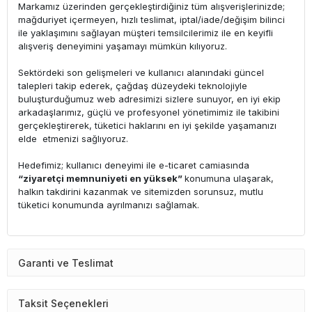
Markamız üzerinden gerçekleştirdiğiniz tüm alışverişlerinizde;
mağduriyet içermeyen, hızlı teslimat, iptal/iade/değişim bilinci
ile yaklaşımını sağlayan müşteri temsilcilerimiz ile en keyifli
alışveriş deneyimini yaşamayı mümkün kılıyoruz.
Sektördeki son gelişmeleri ve kullanıcı alanındaki güncel
talepleri takip ederek, çağdaş düzeydeki teknolojiyle
buluşturduğumuz web adresimizi sizlere sunuyor, en iyi ekip
arkadaşlarımız, güçlü ve profesyonel yönetimimiz ile takibini
gerçekleştirerek, tüketici haklarını en iyi şekilde yaşamanızı
elde etmenizi sağlıyoruz.
Hedefimiz; kullanıcı deneyimi ile e-ticaret camiasında
“ziyaretçi memnuniyeti en yüksek”
konumuna ulaşarak,
halkın takdirini kazanmak ve sitemizden sorunsuz, mutlu
tüketici konumunda ayrılmanızı sağlamak.
Garanti ve Teslimat
Taksit Seçenekleri