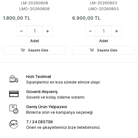
LM-20260808
LM-20260803
LMO-20260808
LMO-20260803
1.800,00 TL
6.900,00 TL
Adet
Adet
Sepete Ekle
Sepete Ekle
Hızlı Teslimat
Siparişleriniz en kısa sürede elinize ulaşır.
Güvenli Alışveriş
Güvenli ve kolay ödeme sistemi
Geniş Ürün Yelpazesi
Binlerce ürün ve kampanya seçeneği
7 / 24 DESTEK
Öneri ve şikayetlerinizi bize iletebilirsiniz.