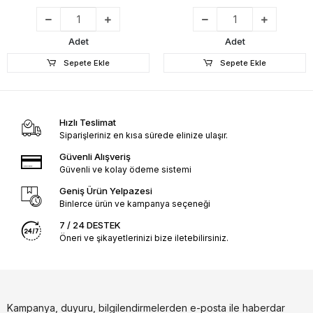
Adet
Adet
Sepete Ekle
Sepete Ekle
Hızlı Teslimat
Siparişleriniz en kısa sürede elinize ulaşır.
Güvenli Alışveriş
Güvenli ve kolay ödeme sistemi
Geniş Ürün Yelpazesi
Binlerce ürün ve kampanya seçeneği
7 / 24 DESTEK
Öneri ve şikayetlerinizi bize iletebilirsiniz.
Kampanya, duyuru, bilgilendirmelerden e-posta ile haberdar