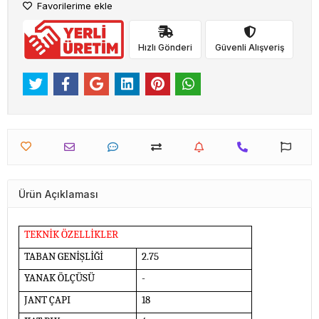
Favorilerime ekle
Hızlı Gönderi
Güvenli Alışveriş
Ürün Açıklaması
TEKNİK ÖZELLİKLER
TABAN GENİŞLİĞİ
2.75
YANAK ÖLÇÜSÜ
-
JANT ÇAPI
18