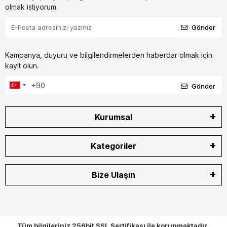
olmak istiyorum.
Gönder
Kampanya, duyuru ve bilgilendirmelerden haberdar olmak için
kayıt olun.
Gönder
Kurumsal
Kategoriler
Bize Ulaşın
Tüm bilgileriniz 256bit SSL Sertifikası ile korunmaktadır.