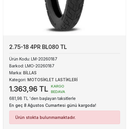
2.75-18 4PR BL080 TL
Ürün Kodu:
LM-20260187
Barkod:
LMO-20260187
Marka:
BİLLAS
Kategori:
MOTOSİKLET LASTİKLERİ
KARGO
1.363,96 TL
BEDAVA
681,98 TL 'den başlayan taksitlerle
En geç 8 Ağustos Cumartesi günü kargoda!
Ürün stokta bulunmamaktadır.