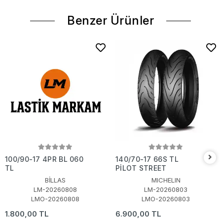
Benzer Ürünler
100/90-17 4PR BL 060
140/70-17 66S TL
TL
PİLOT STREET
BİLLAS
MICHELIN
LM-20260808
LM-20260803
LMO-20260808
LMO-20260803
1.800,00 TL
6.900,00 TL