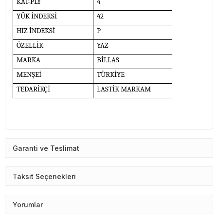
KAT-PLY
4
YÜK İNDEKSİ
42
HIZ İNDEKSİ
P
ÖZELLİK
YAZ
MARKA
BİLLAS
MENŞEİ
TÜRKİYE
TEDARİKÇİ
LASTİK MARKAM
Garanti ve Teslimat
Taksit Seçenekleri
Yorumlar