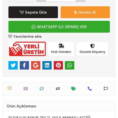
Sepete Ekle
Hemen Al
WHATSAPP İLE SİPARİŞ VER
Favorilerime ekle
Hızlı Gönderi
Güvenli Alışveriş
Ürün Açıklaması
20.5/8.0-10 84M BL760 TL GOLF ARABASI LASTİĞİ