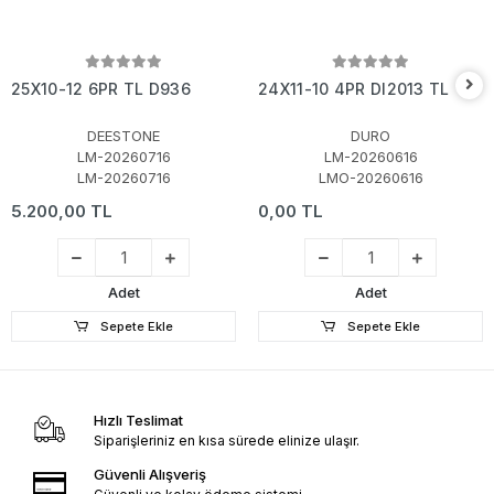
25X10-12 6PR TL D936
24X11-10 4PR DI2013 TL
DEESTONE
DURO
LM-20260716
LM-20260616
LM-20260716
LMO-20260616
5.200,00 TL
0,00 TL
Adet
Adet
Sepete Ekle
Sepete Ekle
Hızlı Teslimat
Siparişleriniz en kısa sürede elinize ulaşır.
Güvenli Alışveriş