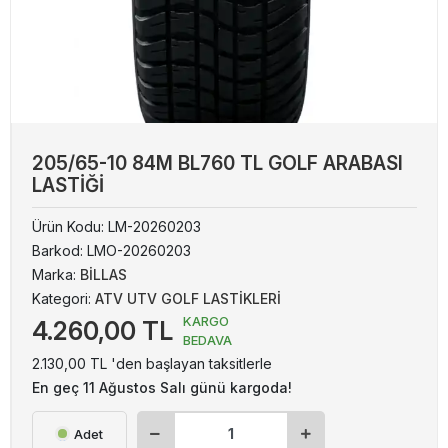
205/65-10 84M BL760 TL GOLF ARABASI
LASTİĞİ
Ürün Kodu:
LM-20260203
Barkod:
LMO-20260203
Marka:
BİLLAS
Kategori:
ATV UTV GOLF LASTİKLERİ
KARGO
4.260,00 TL
BEDAVA
2.130,00 TL 'den başlayan taksitlerle
En geç 11 Ağustos Salı günü kargoda!
Adet