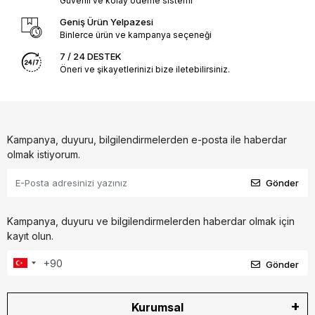
Güvenli ve kolay ödeme sistemi
Geniş Ürün Yelpazesi
Binlerce ürün ve kampanya seçeneği
7 / 24 DESTEK
Öneri ve şikayetlerinizi bize iletebilirsiniz.
Kampanya, duyuru, bilgilendirmelerden e-posta ile haberdar
olmak istiyorum.
Gönder
Kampanya, duyuru ve bilgilendirmelerden haberdar olmak için
kayıt olun.
Gönder
Kurumsal