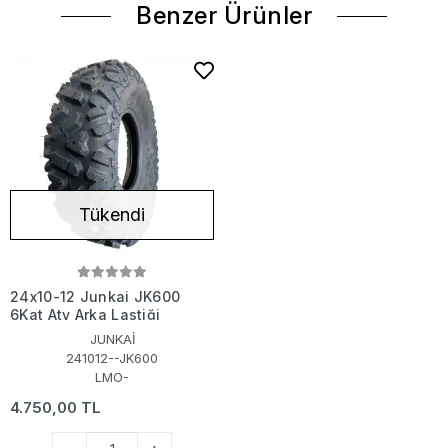
Benzer Ürünler
Tükendi
24x10-12 Junkai JK600
6Kat Atv Arka Lastiği
JUNKAİ
241012--JK600
LMO-
4.750,00 TL