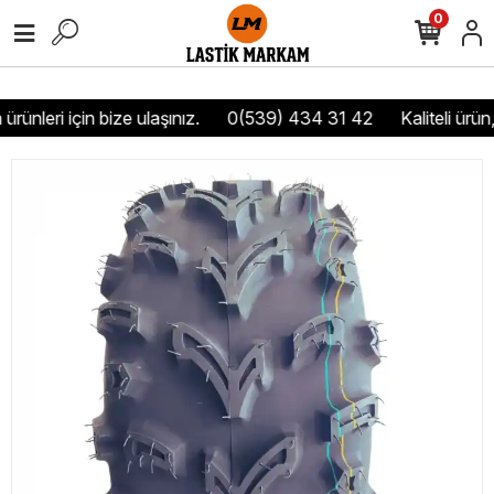
0
ürünleri için bize ulaşınız.
0(539) 434 31 42
Kaliteli ürün,