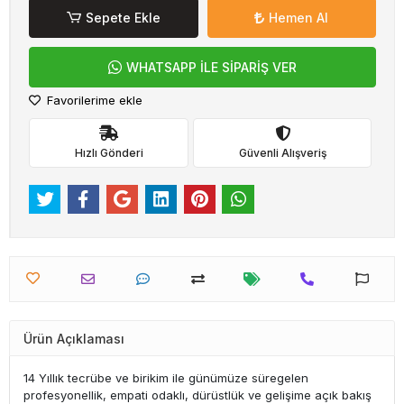
Sepete Ekle
Hemen Al
WHATSAPP İLE SİPARİŞ VER
Favorilerime ekle
Hızlı Gönderi
Güvenli Alışveriş
Ürün Açıklaması
14 Yıllık tecrübe ve birikim ile günümüze süregelen
profesyonellik, empati odaklı, dürüstlük ve gelişime açık bakış