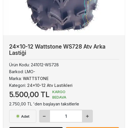
24x10-12 Wattstone WS728 Atv Arka
Lastiği
Ürün Kodu:
241012-WS728
Barkod:
LMO-
Marka:
WATTSTONE
Kategori:
24x10-12 Atv Lastikleri
KARGO
5.500,00 TL
BEDAVA
2.750,00 TL 'den başlayan taksitlerle
Adet