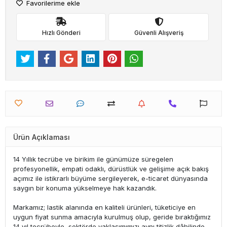
Favorilerime ekle
Hızlı Gönderi
Güvenli Alışveriş
Ürün Açıklaması
14 Yıllık tecrübe ve birikim ile günümüze süregelen
profesyonellik, empati odaklı, dürüstlük ve gelişime açık bakış
açımız ile istikrarlı büyüme sergileyerek, e-ticaret dünyasında
saygın bir konuma yükselmeye hak kazandık.
Markamız; lastik alanında en kaliteli ürünleri, tüketiciye en
uygun fiyat sunma amacıyla kurulmuş olup, geride bıraktığımız
14 yıl tecrübeyle, sektörde yaklaşımımızı aynı titizlik dâhilinde