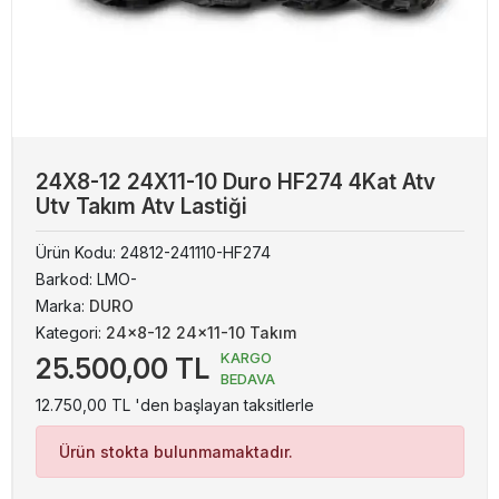
24X8-12 24X11-10 Duro HF274 4Kat Atv
Utv Takım Atv Lastiği
Ürün Kodu:
24812-241110-HF274
Barkod:
LMO-
Marka:
DURO
Kategori:
24x8-12 24x11-10 Takım
KARGO
25.500,00 TL
BEDAVA
12.750,00 TL 'den başlayan taksitlerle
Ürün stokta bulunmamaktadır.