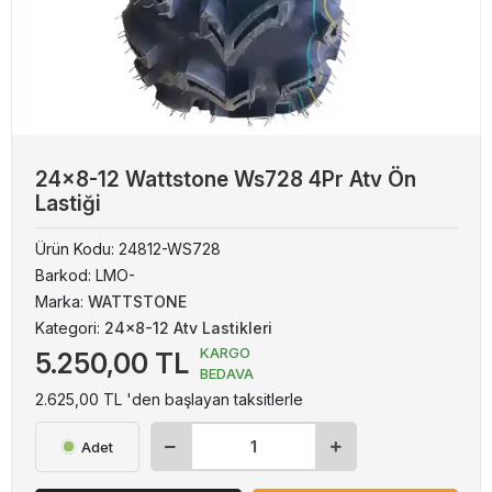
24x8-12 Wattstone Ws728 4Pr Atv Ön
Lastiği
Ürün Kodu:
24812-WS728
Barkod:
LMO-
Marka:
WATTSTONE
Kategori:
24x8-12 Atv Lastikleri
KARGO
5.250,00 TL
BEDAVA
2.625,00 TL 'den başlayan taksitlerle
Adet