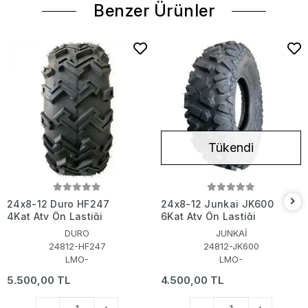
Benzer Ürünler
Tükendi
24x8-12 Duro HF247
24x8-12 Junkai JK600
4Kat Atv Ön Lastiği
6Kat Atv Ön Lastiği
DURO
JUNKAİ
24812-HF247
24812-JK600
LMO-
LMO-
5.500,00 TL
4.500,00 TL