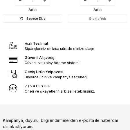
Adet
Adet
Sepete Ekle
Stokta Yok
Hızlı Teslimat
Siparişleriniz en kısa sürede elinize ulaşır.
Güvenli Alışveriş
Güvenli ve kolay ödeme sistemi
Geniş Ürün Yelpazesi
Binlerce ürün ve kampanya seçeneği
7 / 24 DESTEK
Öneri ve şikayetlerinizi bize iletebilirsiniz.
Kampanya, duyuru, bilgilendirmelerden e-posta ile haberdar
olmak istiyorum.