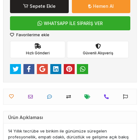
Sepete Ekle
Hemen Al
WHATSAPP İLE SİPARİŞ VER
Favorilerime ekle
Hızlı Gönderi
Güvenli Alışveriş
Ürün Açıklaması
14 Yıllık tecrübe ve birikim ile günümüze süregelen
profesyonellik, empati odaklı, dürüstlük ve gelişime açık bakış