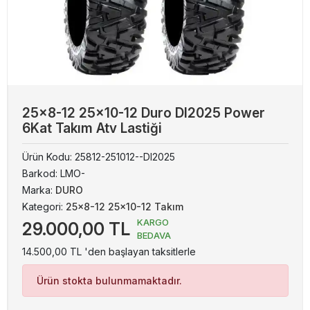
25x8-12 25x10-12 Duro DI2025 Power
6Kat Takım Atv Lastiği
Ürün Kodu:
25812-251012--DI2025
Barkod:
LMO-
Marka:
DURO
Kategori:
25x8-12 25x10-12 Takım
KARGO
29.000,00 TL
BEDAVA
14.500,00 TL 'den başlayan taksitlerle
Ürün stokta bulunmamaktadır.