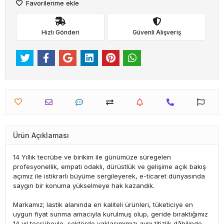
Favorilerime ekle
Hızlı Gönderi
Güvenli Alışveriş
Ürün Açıklaması
14 Yıllık tecrübe ve birikim ile günümüze süregelen
profesyonellik, empati odaklı, dürüstlük ve gelişime açık bakış
açımız ile istikrarlı büyüme sergileyerek, e-ticaret dünyasında
saygın bir konuma yükselmeye hak kazandık.
Markamız; lastik alanında en kaliteli ürünleri, tüketiciye en
uygun fiyat sunma amacıyla kurulmuş olup, geride bıraktığımız
14 yıl tecrübeyle, sektörde yaklaşımımızı aynı titizlik dâhilinde