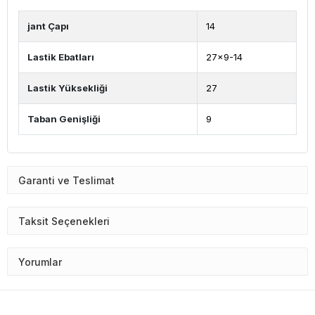
jant Çapı
14
Lastik Ebatları
27x9-14
Lastik Yüksekliği
27
Taban Genişliği
9
Garanti ve Teslimat
Taksit Seçenekleri
Yorumlar