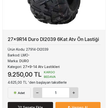
27x9R14 Duro DI2039 6Kat Atv Ön Lastiği
Ürün Kodu:
27914-DI2039
Barkod:
LMO-
Marka:
DURO
Kategori:
27x9-14 Atv Lastikleri
KARGO
9.250,00 TL
BEDAVA
4.625,00 TL 'den başlayan taksitlerle
Adet
Sepete Ekle
Hemen Al