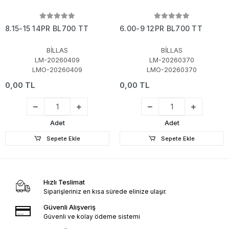
8.15-15 14PR BL700 TT
6.00-9 12PR BL700 TT
BİLLAS
BİLLAS
LM-20260409
LM-20260370
LMO-20260409
LMO-20260370
0,00 TL
0,00 TL
Adet
Adet
Sepete Ekle
Sepete Ekle
Hızlı Teslimat
Siparişleriniz en kısa sürede elinize ulaşır.
Güvenli Alışveriş
Güvenli ve kolay ödeme sistemi