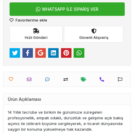
WHATSAPP İLE SİPARİŞ VER
Favorilerime ekle
Hızlı Gönderi
Güvenli Alışveriş
Ürün Açıklaması
14 Yıllık tecrübe ve birikim ile günümüze süregelen
profesyonellik, empati odaklı, dürüstlük ve gelişime açık bakış
açımız ile istikrarlı büyüme sergileyerek, e-ticaret dünyasında
saygın bir konuma yükselmeye hak kazandık.