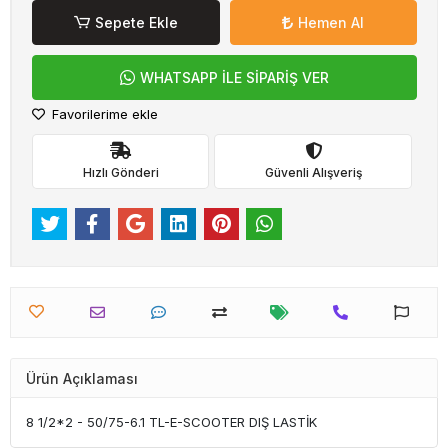
Sepete Ekle
Hemen Al
WHATSAPP İLE SİPARİŞ VER
Favorilerime ekle
Hızlı Gönderi
Güvenli Alışveriş
Ürün Açıklaması
8 1/2*2 - 50/75-6.1 TL-E-SCOOTER DIŞ LASTİK