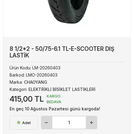
8 1/2*2 - 50/75-6.1 TL-E-SCOOTER DIŞ
LASTİK
Ürün Kodu:
LM-20260403
Barkod:
LMO-20260403
Marka:
CHAOYANG
Kategori:
ELEKTRİKLİ BİSİKLET LASTİKLERİ
KARGO
415,00 TL
BEDAVA
En geç 10 Ağustos Pazartesi günü kargoda!
Adet