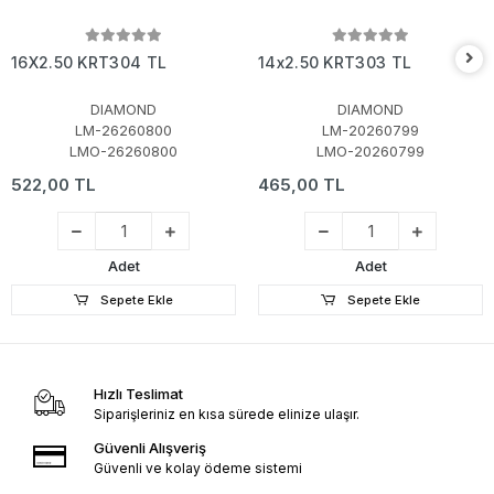
16X2.50 KRT304 TL
14x2.50 KRT303 TL
DIAMOND
DIAMOND
LM-26260800
LM-20260799
LMO-26260800
LMO-20260799
522,00 TL
465,00 TL
Adet
Adet
Sepete Ekle
Sepete Ekle
Hızlı Teslimat
Siparişleriniz en kısa sürede elinize ulaşır.
Güvenli Alışveriş
Güvenli ve kolay ödeme sistemi