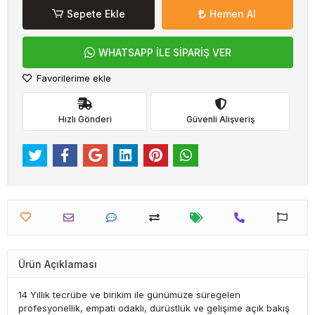
Sepete Ekle
Hemen Al
WHATSAPP İLE SİPARİŞ VER
Favorilerime ekle
Hızlı Gönderi
Güvenli Alışveriş
Ürün Açıklaması
14 Yıllık tecrübe ve birikim ile günümüze süregelen
profesyonellik, empati odaklı, dürüstlük ve gelişime açık bakış