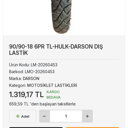
90/90-18 6PR TL-HULK-DARSON DIŞ
LASTİK
Ürün Kodu:
LM-20260453
Barkod:
LMO-20260453
Marka:
DARSON
Kategori:
MOTOSİKLET LASTİKLERİ
KARGO
1.319,17 TL
BEDAVA
659,59 TL 'den başlayan taksitlerle
Adet