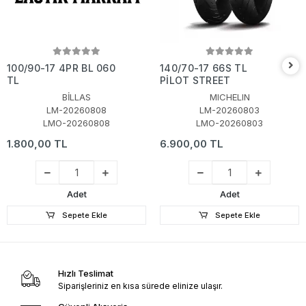
100/90-17 4PR BL 060
140/70-17 66S TL
TL
PİLOT STREET
BİLLAS
MICHELIN
LM-20260808
LM-20260803
LMO-20260808
LMO-20260803
1.800,00 TL
6.900,00 TL
Adet
Adet
Sepete Ekle
Sepete Ekle
Hızlı Teslimat
Siparişleriniz en kısa sürede elinize ulaşır.