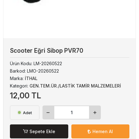
Scooter Eğri Sibop PVR70
Ürün Kodu:
LM-20260522
Barkod:
LMO-20260522
Marka:
İTHAL
Kategori:
GEN.TEM.ÜR./LASTİK TAMİR MALZEMELERİ
12,00 TL
Adet
Sepete Ekle
Hemen Al