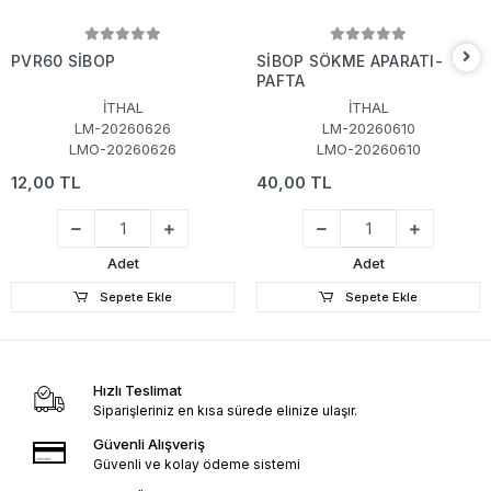
PVR60 SİBOP
SİBOP SÖKME APARATI-
PAFTA
İTHAL
İTHAL
LM-20260626
LM-20260610
LMO-20260626
LMO-20260610
12,00 TL
40,00 TL
Adet
Adet
Sepete Ekle
Sepete Ekle
Hızlı Teslimat
Siparişleriniz en kısa sürede elinize ulaşır.
Güvenli Alışveriş
Güvenli ve kolay ödeme sistemi