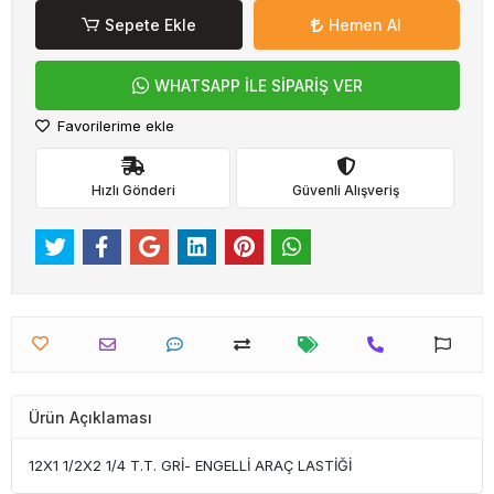
Sepete Ekle
Hemen Al
WHATSAPP İLE SİPARİŞ VER
Favorilerime ekle
Hızlı Gönderi
Güvenli Alışveriş
Ürün Açıklaması
12X1 1/2X2 1/4 T.T. GRİ- ENGELLİ ARAÇ LASTİĞİ