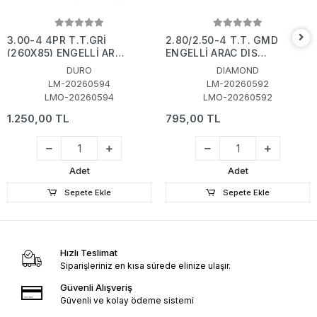
3.00-4 4PR T.T.GRİ
2.80/2.50-4 T.T. GMD
(260X85) ENGELLİ ARAÇ
ENGELLİ ARAÇ DIŞ
DIŞ LASTİK
LASTİK
DURO
DIAMOND
LM-20260594
LM-20260592
LMO-20260594
LMO-20260592
1.250,00 TL
795,00 TL
Adet
Adet
Sepete Ekle
Sepete Ekle
Hızlı Teslimat
Siparişleriniz en kısa sürede elinize ulaşır.
Güvenli Alışveriş
Güvenli ve kolay ödeme sistemi