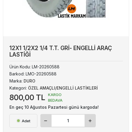
12X1 1/2X2 1/4 T.T. GRİ- ENGELLİ ARAÇ
LASTİĞİ
Ürün Kodu:
LM-20260588
Barkod:
LMO-20260588
Marka:
DURO
Kategori:
ÖZEL AMAÇLI/ENGELLİ LASTİKLERİ
KARGO
800,00 TL
BEDAVA
En geç 10 Ağustos Pazartesi günü kargoda!
Adet