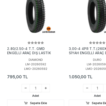
2.80/2.50-4 T.T. GMD
3.00-4 4PR T.T.(260
ENGELLİ ARAÇ DIŞ LASTİK
SİYAH ENGELLİ ARAÇ 
LASTİK
DIAMOND
DURO
LM-20260592
LM-2026059
LMO-20260592
LMO-202605
795,00 TL
1.050,00 TL
Adet
Adet
Sepete Ekle
Sepete Ek