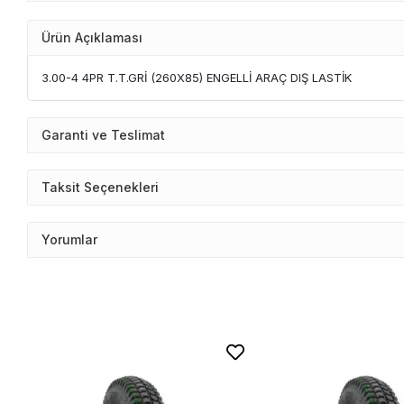
Ürün Açıklaması
3.00-4 4PR T.T.GRİ (260X85) ENGELLİ ARAÇ DIŞ LASTİK
Garanti ve Teslimat
Taksit Seçenekleri
Yorumlar