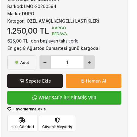
Barkod:
LMO-20260594
Marka:
DURO
Kategori:
ÖZEL AMAÇLI/ENGELLİ LASTİKLERİ
KARGO
1.250,00 TL
BEDAVA
625,00 TL 'den başlayan taksitlerle
En geç 8 Ağustos Cumartesi günü kargoda!
Adet
Sepete Ekle
Hemen Al
WHATSAPP İLE SİPARİŞ VER
Favorilerime ekle
Hızlı Gönderi
Güvenli Alışveriş