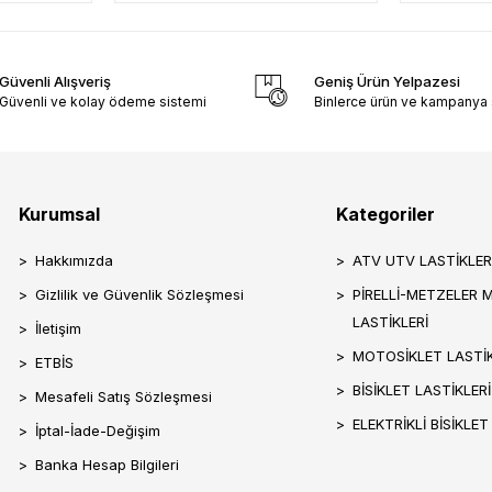
Güvenli Alışveriş
Geniş Ürün Yelpazesi
Güvenli ve kolay ödeme sistemi
Binlerce ürün ve kampanya
Kurumsal
Kategoriler
Hakkımızda
ATV UTV LASTİKLER
Gizlilik ve Güvenlik Sözleşmesi
PİRELLİ-METZELER 
LASTİKLERİ
İletişim
MOTOSİKLET LASTİK
ETBİS
BİSİKLET LASTİKLERİ
Mesafeli Satış Sözleşmesi
ELEKTRİKLİ BİSİKLET
İptal-İade-Değişim
Banka Hesap Bilgileri