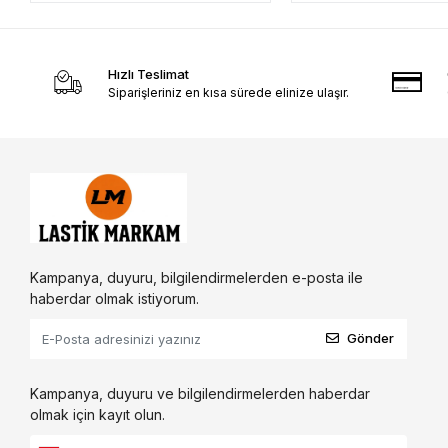
Hızlı Teslimat
Siparişleriniz en kısa sürede elinize ulaşır.
Kampanya, duyuru, bilgilendirmelerden e-posta ile
haberdar olmak istiyorum.
Gönder
Kampanya, duyuru ve bilgilendirmelerden haberdar
olmak için kayıt olun.