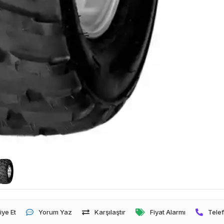
iye Et
Yorum Yaz
Karşılaştır
Fiyat Alarmı
Telef