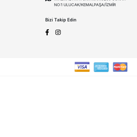
NO:1 ULUCAK/KEMALPAŞA/İZMİR
Bizi Takip Edin