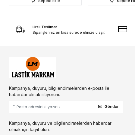
Sepete Ekle
Sepete Ek
Hızlı Teslimat
Siparişleriniz en kısa sürede elinize ulaşır.
Kampanya, duyuru, bilgilendirmelerden e-posta ile
haberdar olmak istiyorum.
Gönder
Kampanya, duyuru ve bilgilendirmelerden haberdar
olmak için kayıt olun.