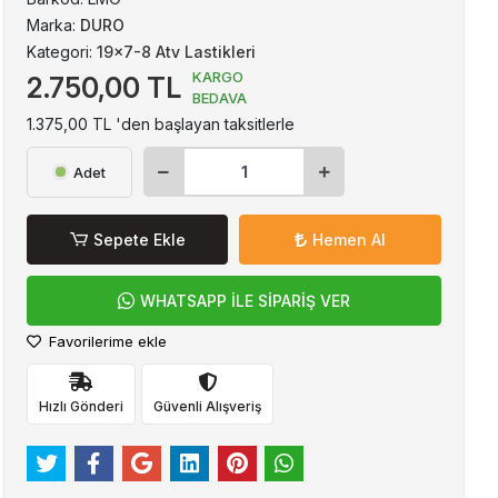
Marka:
DURO
Kategori:
19x7-8 Atv Lastikleri
KARGO
2.750,00 TL
BEDAVA
1.375,00 TL 'den başlayan taksitlerle
Adet
Sepete Ekle
Hemen Al
WHATSAPP İLE SİPARİŞ VER
Favorilerime ekle
Hızlı Gönderi
Güvenli Alışveriş