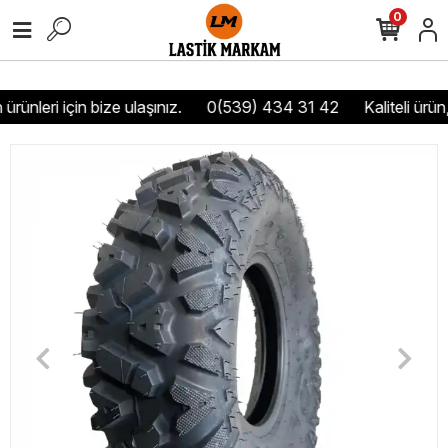
0
ürünleri için bize ulaşınız.
0(539) 434 31 42
Kaliteli ürün,