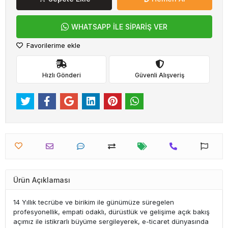
WHATSAPP İLE SİPARİŞ VER
Favorilerime ekle
Hızlı Gönderi
Güvenli Alışveriş
Ürün Açıklaması
14 Yıllık tecrübe ve birikim ile günümüze süregelen
profesyonellik, empati odaklı, dürüstlük ve gelişime açık bakış
açımız ile istikrarlı büyüme sergileyerek, e-ticaret dünyasında