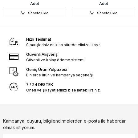
Adet
Adet
Sepete Ekle
Sepete Ekle
Hızlı Teslimat
Siparişleriniz en kısa sürede elinize ulaşır.
Güvenli Alışveriş
Güvenli ve kolay ödeme sistemi
Geniş Ürün Yelpazesi
Binlerce ürün ve kampanya seçeneği
7 / 24 DESTEK
Öneri ve şikayetlerinizi bize iletebilirsiniz.
Kampanya, duyuru, bilgilendirmelerden e-posta ile haberdar
olmak istiyorum.