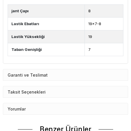
jant Çapı
8
Lastik Ebatları
19x7-8
Lastik Yüksekliği
19
Taban Genişliği
7
Garanti ve Teslimat
Taksit Seçenekleri
Yorumlar
Benzer Ürünler