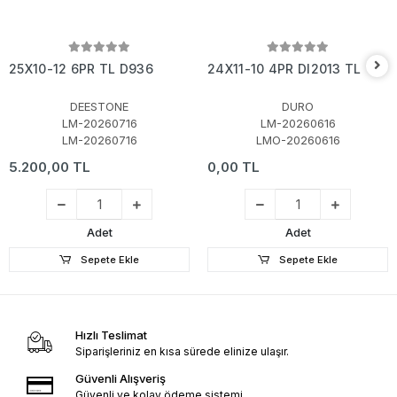
25X10-12 6PR TL D936
24X11-10 4PR DI2013 TL
DEESTONE
DURO
LM-20260716
LM-20260616
LM-20260716
LMO-20260616
5.200,00 TL
0,00 TL
Adet
Adet
Sepete Ekle
Sepete Ekle
Hızlı Teslimat
Siparişleriniz en kısa sürede elinize ulaşır.
Güvenli Alışveriş
Güvenli ve kolay ödeme sistemi