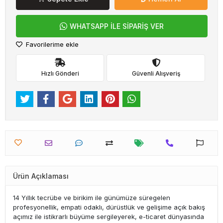
WHATSAPP İLE SİPARİŞ VER
Favorilerime ekle
Hızlı Gönderi
Güvenli Alışveriş
Ürün Açıklaması
14 Yıllık tecrübe ve birikim ile günümüze süregelen
profesyonellik, empati odaklı, dürüstlük ve gelişime açık bakış
açımız ile istikrarlı büyüme sergileyerek, e-ticaret dünyasında