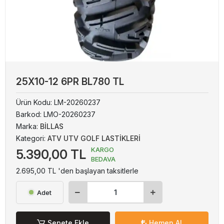
25X10-12 6PR BL780 TL
Ürün Kodu:
LM-20260237
Barkod:
LMO-20260237
Marka:
BİLLAS
Kategori:
ATV UTV GOLF LASTİKLERİ
KARGO
5.390,00 TL
BEDAVA
2.695,00 TL 'den başlayan taksitlerle
Adet
Sepete Ekle
Hemen Al