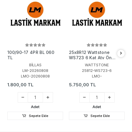
100/90-17 4PR BL 060
25x8R12 Wattstone
TL
WS723 6 Kat Atv Ön
Lastiği
BİLLAS
WATTSTONE
LM-20260808
25812-WS723-6
LMO-20260808
LMO-
1.800,00 TL
5.750,00 TL
Adet
Adet
Sepete Ekle
Sepete Ekle