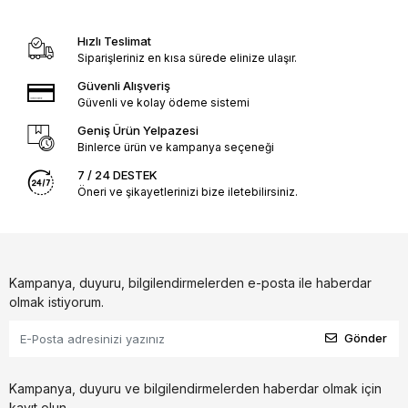
Hızlı Teslimat
Siparişleriniz en kısa sürede elinize ulaşır.
Güvenli Alışveriş
Güvenli ve kolay ödeme sistemi
Geniş Ürün Yelpazesi
Binlerce ürün ve kampanya seçeneği
7 / 24 DESTEK
Öneri ve şikayetlerinizi bize iletebilirsiniz.
Kampanya, duyuru, bilgilendirmelerden e-posta ile haberdar
olmak istiyorum.
Gönder
Kampanya, duyuru ve bilgilendirmelerden haberdar olmak için
kayıt olun.