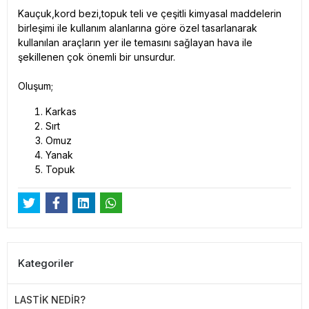
Kauçuk,kord bezi,topuk teli ve çeşitli kimyasal maddelerin
birleşimi ile kullanım alanlarına göre özel tasarlanarak
kullanılan araçların yer ile temasını sağlayan hava ile
şekillenen çok önemli bir unsurdur.
Oluşum;
Karkas
Sırt
Omuz
Yanak
Topuk
Kategoriler
LASTİK NEDİR?