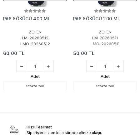
PAS SÖKÜCÜ 400 ML
PAS SÖKÜCÜ 200 ML
ZEHEN
ZEHEN
LM-20260512
LM-20260511
LMO-20260512
LMO-20260511
60,00 TL
50,00 TL
Adet
Adet
Stokta Yok
Stokta Yok
Hızlı Teslimat
Siparişleriniz en kısa sürede elinize ulaşır.