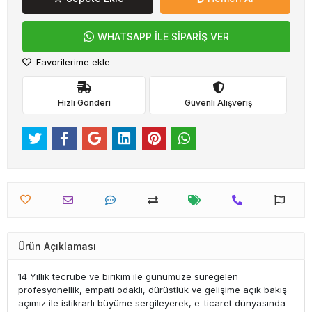
WHATSAPP İLE SİPARİŞ VER
Favorilerime ekle
Hızlı Gönderi
Güvenli Alışveriş
Ürün Açıklaması
14 Yıllık tecrübe ve birikim ile günümüze süregelen
profesyonellik, empati odaklı, dürüstlük ve gelişime açık bakış
açımız ile istikrarlı büyüme sergileyerek, e-ticaret dünyasında