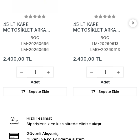
45 LT KARE
45 LT KARE
MOTOSİKLET ARKA
MOTOSİKLET ARKA
ÇANTA SİYAH
ÇANTA GRİ
BGC
BGC
LM-20260696
LM-20260613
LM-20260696
LMO-20260613
2.400,00 TL
2.400,00 TL
Adet
Adet
Sepete Ekle
Sepete Ekle
Hızlı Teslimat
Siparişleriniz en kısa sürede elinize ulaşır.
Güvenli Alışveriş
Güvenli ve kolay ödeme sistemi