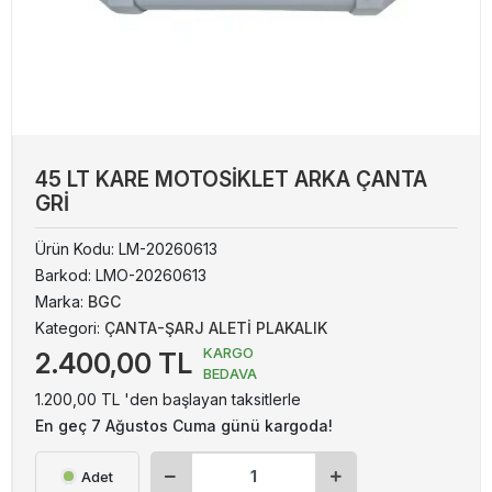
45 LT KARE MOTOSİKLET ARKA ÇANTA
GRİ
Ürün Kodu:
LM-20260613
Barkod:
LMO-20260613
Marka:
BGC
Kategori:
ÇANTA-ŞARJ ALETİ PLAKALIK
KARGO
2.400,00 TL
BEDAVA
1.200,00 TL 'den başlayan taksitlerle
En geç 7 Ağustos Cuma günü kargoda!
Adet