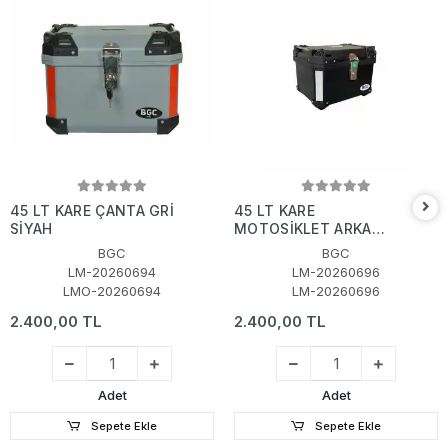
45 LT KARE ÇANTA GRİ
45 LT KARE
SİYAH
MOTOSİKLET ARKA
ÇANTA SİYAH
BGC
BGC
LM-20260694
LM-20260696
LMO-20260694
LM-20260696
2.400,00 TL
2.400,00 TL
Adet
Adet
Sepete Ekle
Sepete Ekle