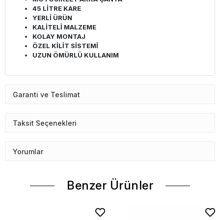
45 LİTRE KARE
YERLİ ÜRÜN
KALİTELİ MALZEME
KOLAY MONTAJ
ÖZEL KİLİT SİSTEMİ
UZUN ÖMÜRLÜ KULLANIM
Garanti ve Teslimat
Taksit Seçenekleri
Yorumlar
Benzer Ürünler