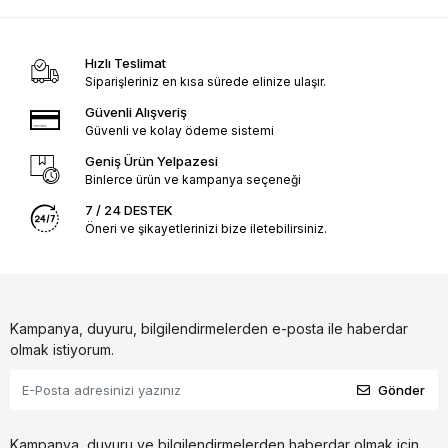
Hızlı Teslimat
Siparişleriniz en kısa sürede elinize ulaşır.
Güvenli Alışveriş
Güvenli ve kolay ödeme sistemi
Geniş Ürün Yelpazesi
Binlerce ürün ve kampanya seçeneği
7 / 24 DESTEK
Öneri ve şikayetlerinizi bize iletebilirsiniz.
Kampanya, duyuru, bilgilendirmelerden e-posta ile haberdar
olmak istiyorum.
Gönder
Kampanya, duyuru ve bilgilendirmelerden haberdar olmak için