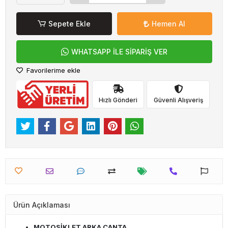
Sepete Ekle
Hemen Al
WHATSAPP İLE SİPARİŞ VER
Favorilerime ekle
Hızlı Gönderi
Güvenli Alışveriş
Ürün Açıklaması
MOTOSİKLET ARKA ÇANTA