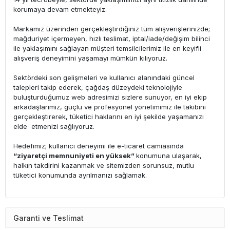
korumaya devam etmekteyiz.
Markamız üzerinden gerçekleştirdiğiniz tüm alışverişlerinizde;
mağduriyet içermeyen, hızlı teslimat, iptal/iade/değişim bilinci
ile yaklaşımını sağlayan müşteri temsilcilerimiz ile en keyifli
alışveriş deneyimini yaşamayı mümkün kılıyoruz.
Sektördeki son gelişmeleri ve kullanıcı alanındaki güncel
talepleri takip ederek, çağdaş düzeydeki teknolojiyle
buluşturduğumuz web adresimizi sizlere sunuyor, en iyi ekip
arkadaşlarımız, güçlü ve profesyonel yönetimimiz ile takibini
gerçekleştirerek, tüketici haklarını en iyi şekilde yaşamanızı
elde etmenizi sağlıyoruz.
Hedefimiz; kullanıcı deneyimi ile e-ticaret camiasında
“ziyaretçi memnuniyeti en yüksek”
konumuna ulaşarak,
halkın takdirini kazanmak ve sitemizden sorunsuz, mutlu
tüketici konumunda ayrılmanızı sağlamak.
Garanti ve Teslimat