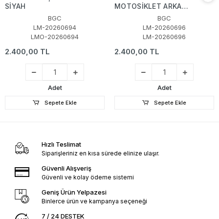
SİYAH
MOTOSİKLET ARKA
ÇANTA SİYAH
BGC
BGC
LM-20260694
LM-20260696
LMO-20260694
LM-20260696
2.400,00 TL
2.400,00 TL
Adet
Adet
Sepete Ekle
Sepete Ekle
Hızlı Teslimat
Siparişleriniz en kısa sürede elinize ulaşır.
Güvenli Alışveriş
Güvenli ve kolay ödeme sistemi
Geniş Ürün Yelpazesi
Binlerce ürün ve kampanya seçeneği
7 / 24 DESTEK