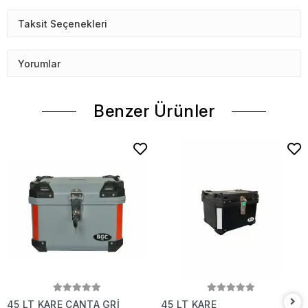
Taksit Seçenekleri
Yorumlar
Benzer Ürünler
45 LT KARE ÇANTA GRİ
45 LT KARE