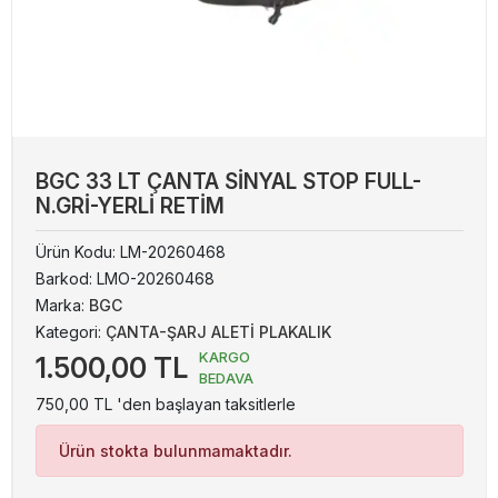
BGC 33 LT ÇANTA SİNYAL STOP FULL-
N.GRİ-YERLİ RETİM
Ürün Kodu:
LM-20260468
Barkod:
LMO-20260468
Marka:
BGC
Kategori:
ÇANTA-ŞARJ ALETİ PLAKALIK
KARGO
1.500,00 TL
BEDAVA
750,00 TL 'den başlayan taksitlerle
Ürün stokta bulunmamaktadır.